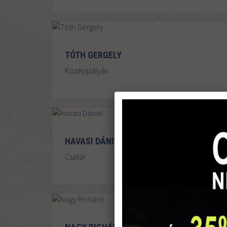
TÓTH GERGELY
Középpályás
HAVASI DÁNIEL
Csatár