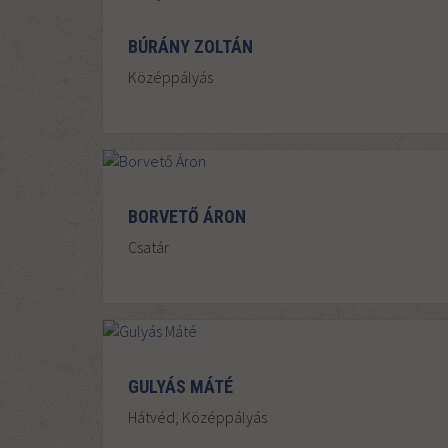
BÚRÁNY ZOLTÁN
Középpályás
BORVETŐ ÁRON
Csatár
GULYÁS MÁTÉ
Hátvéd, Középpályás