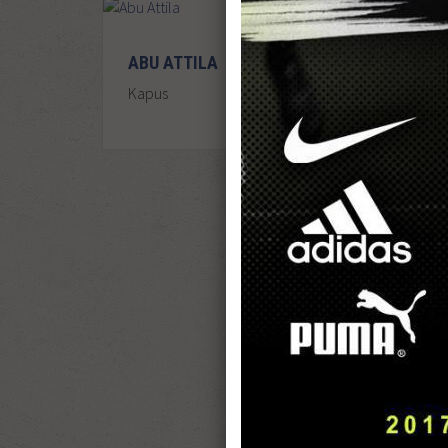
ABU ATTILA
Kapus