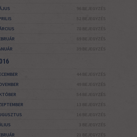
ÁJUS
96 BEJEGYZÉS
PRILIS
52 BEJEGYZÉS
ÁRCIUS
78 BEJEGYZÉS
EBRUÁR
69 BEJEGYZÉS
ANUÁR
39 BEJEGYZÉS
016
ECEMBER
44 BEJEGYZÉS
OVEMBER
49 BEJEGYZÉS
KTÓBER
54 BEJEGYZÉS
ZEPTEMBER
13 BEJEGYZÉS
UGUSZTUS
16 BEJEGYZÉS
ÚLIUS
3 BEJEGYZÉS
EBRUÁR
21 BEJEGYZÉS