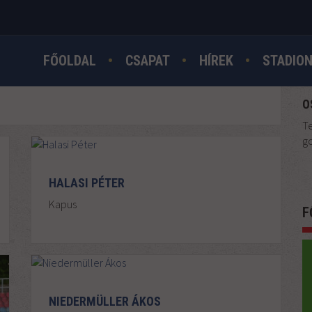
FŐOLDAL
CSAPAT
HÍREK
STADIO
O
Te
go
HALASI PÉTER
Kapus
F
NIEDERMÜLLER ÁKOS