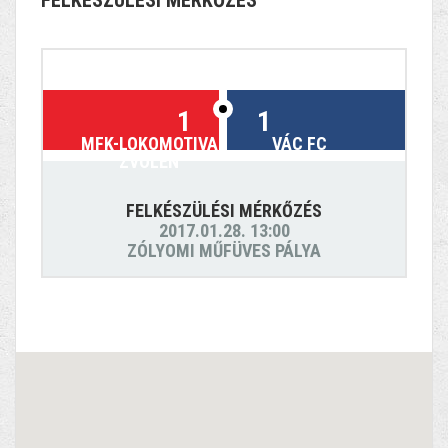
FELKÉSZÜLÉSI MÉRKŐZÉS
1
1
MFK-LOKOMOTIVA
VÁC FC
ZVOLEN
FELKÉSZÜLÉSI MÉRKŐZÉS
2017.01.28. 13:00
ZÓLYOMI MŰFÜVES PÁLYA