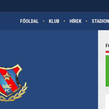
FŐOLDAL
KLUB
HÍREK
STADIO
F