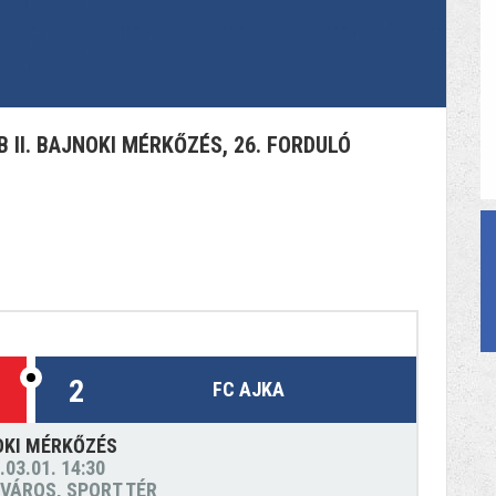
 II. BAJNOKI MÉRKŐZÉS, 26. FORDULÓ
2
FC AJKA
OKI MÉRKŐZÉS
.03.01. 14:30
VÁROS, SPORT TÉR