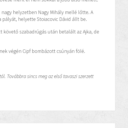
, nagy helyzetben Nagy Mihály mellé lőtte. A
pályát, helyette Stoiacovic Dávid állt be.
zt követő szabadrúgás után betalált az Ajka, de
lynek végén Cipf bombázott csúnyán fölé.
ól. Továbbra sincs meg az első tavaszi szerzett