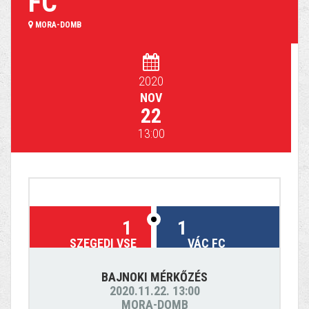
FC
MORA-DOMB
2020
NOV
22
13:00
1
1
SZEGEDI VSE
VÁC FC
BAJNOKI MÉRKŐZÉS
2020.11.22. 13:00
MORA-DOMB