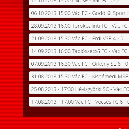
12.10.2013 15:00 Üllő SE - Vác FC 0 - 2
06.10.2013 15:00 Vác FC - Gödöllői Sport K
28.09.2013 16:00 Törökbálinti TC - Vác FC 
21.09.2013 15:30 Vác FC - Érdi VSE 4 - 0
14.09.2013 16:00 Tápiószecső FC - Vác FC 
07.09.2013 16:30 Vác FC - Örkény SE 8 - 0
31.08.2013 15:30 Vác FC - Kisnémedi MSE 
25.08.2013 - 17:30 Hévízgyörki SC - Vác FC
17.08.2013 - 17:00 Vác FC - Vecsés FC 6 - 