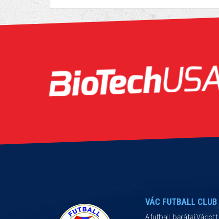
VÁC FUTBALL CLUB
A futball barátai Vácott 