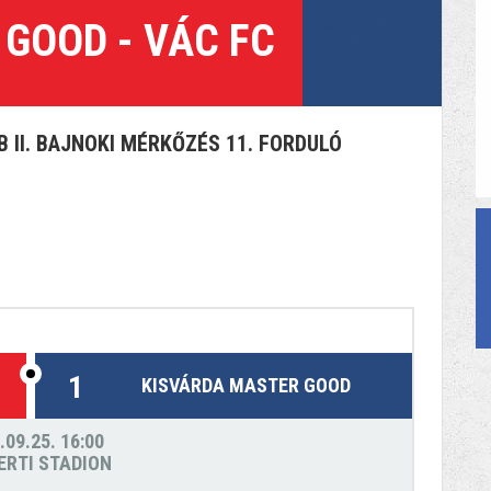
GOOD - VÁC FC
 II. BAJNOKI MÉRKŐZÉS 11. FORDULÓ
1
KISVÁRDA MASTER GOOD
.09.25. 16:00
ERTI STADION