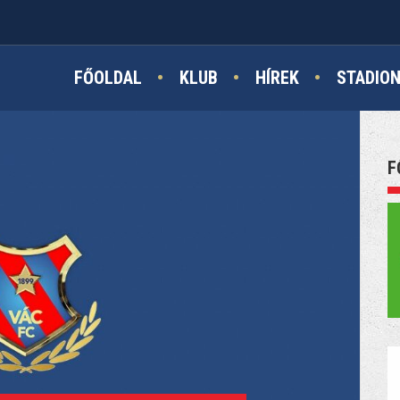
FŐOLDAL
KLUB
HÍREK
STADIO
F