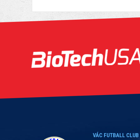
VÁC FUTBALL CLUB