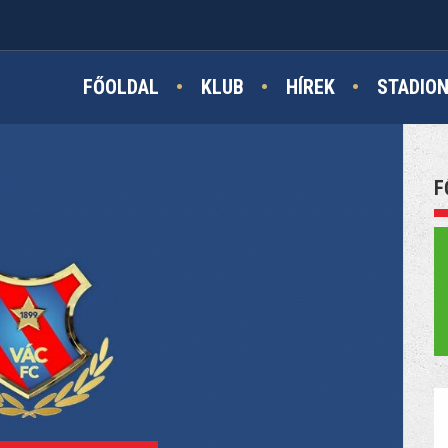
FŐOLDAL
KLUB
HÍREK
STADIO
F