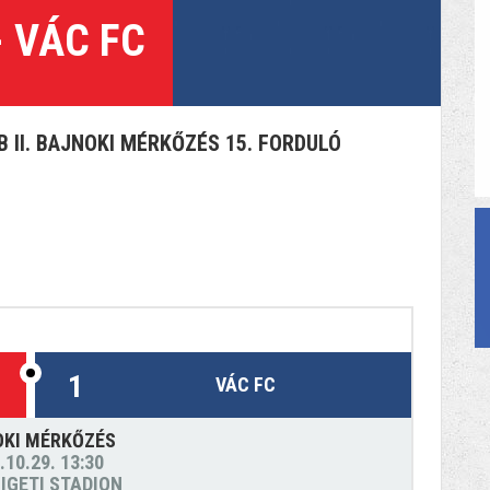
- VÁC FC
 II. BAJNOKI MÉRKŐZÉS 15. FORDULÓ
1
VÁC FC
OKI MÉRKŐZÉS
.10.29. 13:30
IGETI STADION