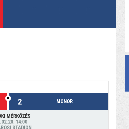
2
MONOR
OKI MÉRKŐZÉS
.02.20. 14:00
ÁROSI STADION