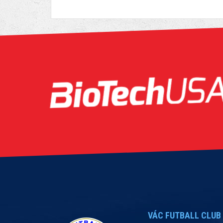
VÁC FUTBALL CLUB