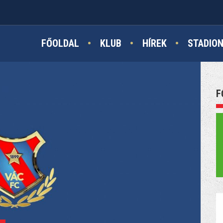
FŐOLDAL
KLUB
HÍREK
STADIO
F