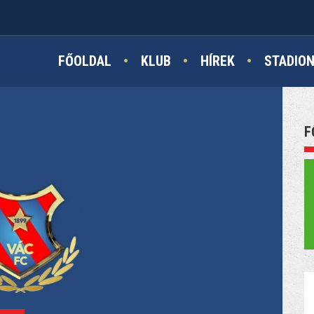
FŐOLDAL
KLUB
HÍREK
STADIO
F