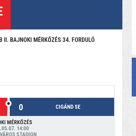
E
 II. BAJNOKI MÉRKŐZÉS 34. FORDULÓ
0
CIGÁND SE
OKI MÉRKŐZÉS
.05.07. 14:00
VÁROS STADION