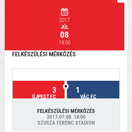
2017
JÚL
08
18:00
FELKÉSZÜLÉSI MÉRKŐZÉS
3
1
ÚJPEST FC
VÁC FC
FELKÉSZÜLÉSI MÉRKŐZÉS
2017.07.08. 18:00
SZUSZA FERENC STADION