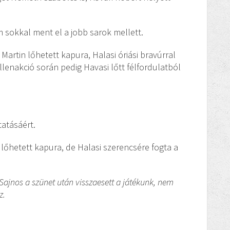
 sokkal ment el a jobb sarok mellett.
Martin lőhetett kapura, Halasi óriási bravúrral
ellenakció során pedig Havasi lőtt félfordulatból
tatásáért.
 lőhetett kapura, de Halasi szerencsére fogta a
Sajnos a szünet után visszaesett a játékunk, nem
z.