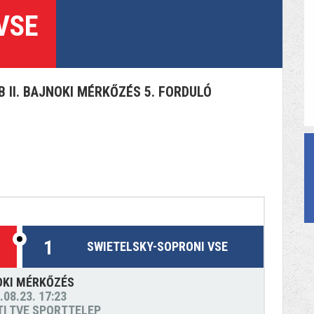
VSE
 II. BAJNOKI MÉRKŐZÉS 5. FORDULÓ
1
SWIETELSKY-SOPRONI VSE
OKI MÉRKŐZÉS
.08.23. 17:23
ETI TVE SPORTTELEP