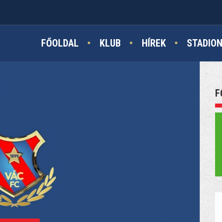
FŐOLDAL
KLUB
HÍREK
STADIO
F