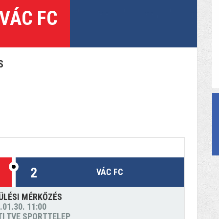
- VÁC FC
S
2
VÁC FC
ÜLÉSI MÉRKŐZÉS
.01.30. 11:00
ETI TVE SPORTTELEP