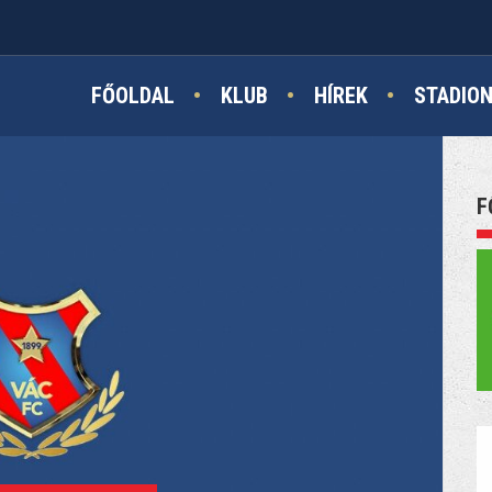
FŐOLDAL
KLUB
HÍREK
STADIO
F