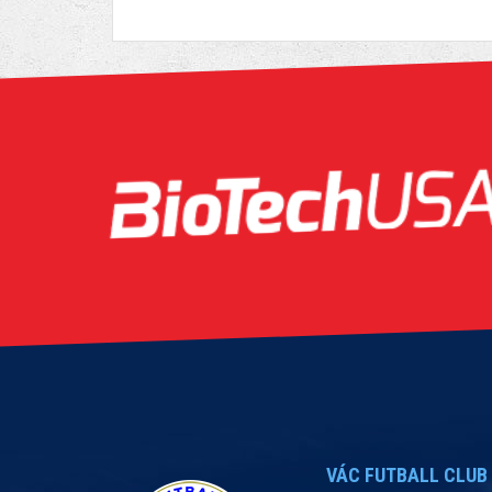
VÁC FUTBALL CLUB