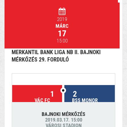
2019
MÁRC
17
15:00
MERKANTIL BANK LIGA NB II. BAJNOKI
MÉRKŐZÉS 29. FORDULÓ
1
2
VÁC FC
BSS MONOR
BAJNOKI MÉRKŐZÉS
2019.03.17. 15:00
VÁROSI STADION