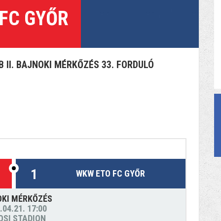
 FC GYŐR
 II. BAJNOKI MÉRKŐZÉS 33. FORDULÓ
1
WKW ETO FC GYŐR
OKI MÉRKŐZÉS
.04.21. 17:00
OSI STADION