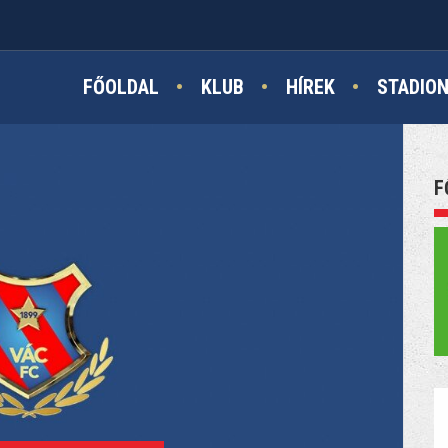
FŐOLDAL
KLUB
HÍREK
STADIO
F