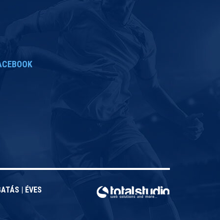
ACEBOOK
GATÁS
|
ÉVES