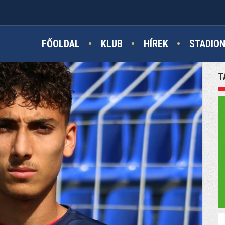
FŐOLDAL
KLUB
HÍREK
STADIO
T