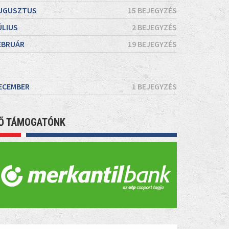
UGUSZTUS
15 BEJEGYZÉS
ÚLIUS
2 BEJEGYZÉS
EBRUÁR
19 BEJEGYZÉS
ECEMBER
1 BEJEGYZÉS
Ő TÁMOGATÓNK