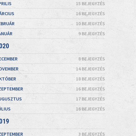
PRILIS
15 BEJEGYZÉS
ÁRCIUS
16 BEJEGYZÉS
EBRUÁR
10 BEJEGYZÉS
ANUÁR
9 BEJEGYZÉS
020
ECEMBER
8 BEJEGYZÉS
OVEMBER
14 BEJEGYZÉS
KTÓBER
18 BEJEGYZÉS
ZEPTEMBER
16 BEJEGYZÉS
UGUSZTUS
17 BEJEGYZÉS
ÚLIUS
16 BEJEGYZÉS
019
ZEPTEMBER
3 BEJEGYZÉS