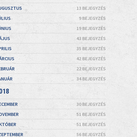
UGUSZTUS
13 BEJEGYZÉS
ÚLIUS
9 BEJEGYZÉS
ÚNIUS
19 BEJEGYZÉS
ÁJUS
43 BEJEGYZÉS
PRILIS
35 BEJEGYZÉS
ÁRCIUS
42 BEJEGYZÉS
EBRUÁR
22 BEJEGYZÉS
ANUÁR
34 BEJEGYZÉS
018
ECEMBER
30 BEJEGYZÉS
OVEMBER
51 BEJEGYZÉS
KTÓBER
51 BEJEGYZÉS
ZEPTEMBER
56 BEJEGYZÉS