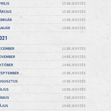
PRILIS
15 BEJEGYZÉS
ÁRCIUS
15 BEJEGYZÉS
EBRUÁR
13 BEJEGYZÉS
ANUÁR
10 BEJEGYZÉS
021
ECEMBER
11 BEJEGYZÉS
OVEMBER
14 BEJEGYZÉS
KTÓBER
14 BEJEGYZÉS
ZEPTEMBER
15 BEJEGYZÉS
UGUSZTUS
15 BEJEGYZÉS
ÚLIUS
10 BEJEGYZÉS
ÚNIUS
7 BEJEGYZÉS
ÁJUS
19 BEJEGYZÉS