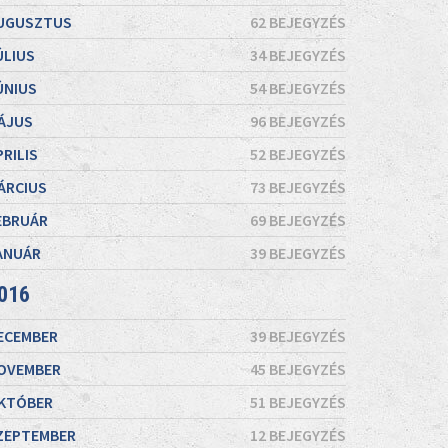
UGUSZTUS
62 BEJEGYZÉS
ÚLIUS
34 BEJEGYZÉS
ÚNIUS
54 BEJEGYZÉS
ÁJUS
96 BEJEGYZÉS
PRILIS
52 BEJEGYZÉS
ÁRCIUS
73 BEJEGYZÉS
EBRUÁR
69 BEJEGYZÉS
ANUÁR
39 BEJEGYZÉS
016
ECEMBER
39 BEJEGYZÉS
OVEMBER
45 BEJEGYZÉS
KTÓBER
51 BEJEGYZÉS
ZEPTEMBER
12 BEJEGYZÉS