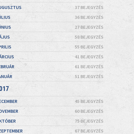
UGUSZTUS
37 BEJEGYZÉS
ÚLIUS
36 BEJEGYZÉS
ÚNIUS
27 BEJEGYZÉS
ÁJUS
58 BEJEGYZÉS
PRILIS
55 BEJEGYZÉS
ÁRCIUS
41 BEJEGYZÉS
EBRUÁR
61 BEJEGYZÉS
ANUÁR
51 BEJEGYZÉS
017
ECEMBER
45 BEJEGYZÉS
OVEMBER
60 BEJEGYZÉS
KTÓBER
75 BEJEGYZÉS
ZEPTEMBER
67 BEJEGYZÉS