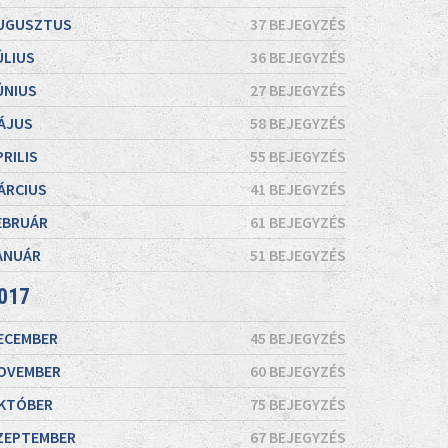
UGUSZTUS
37 BEJEGYZÉS
ÚLIUS
36 BEJEGYZÉS
ÚNIUS
27 BEJEGYZÉS
ÁJUS
58 BEJEGYZÉS
PRILIS
55 BEJEGYZÉS
ÁRCIUS
41 BEJEGYZÉS
EBRUÁR
61 BEJEGYZÉS
ANUÁR
51 BEJEGYZÉS
017
ECEMBER
45 BEJEGYZÉS
OVEMBER
60 BEJEGYZÉS
KTÓBER
75 BEJEGYZÉS
ZEPTEMBER
67 BEJEGYZÉS