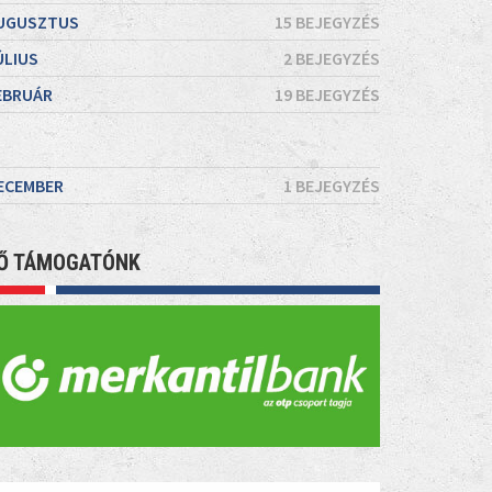
UGUSZTUS
15 BEJEGYZÉS
ÚLIUS
2 BEJEGYZÉS
EBRUÁR
19 BEJEGYZÉS
ECEMBER
1 BEJEGYZÉS
Ő TÁMOGATÓNK