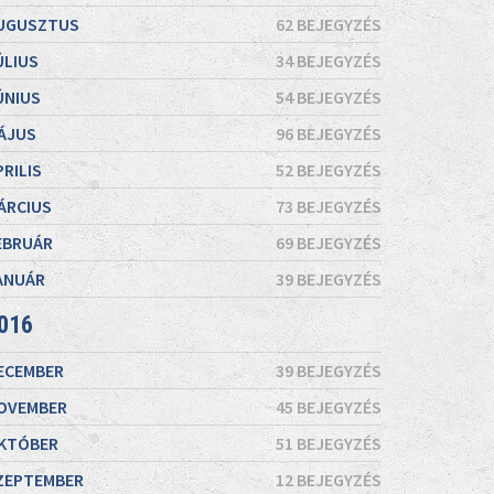
UGUSZTUS
62 BEJEGYZÉS
ÚLIUS
34 BEJEGYZÉS
ÚNIUS
54 BEJEGYZÉS
ÁJUS
96 BEJEGYZÉS
PRILIS
52 BEJEGYZÉS
ÁRCIUS
73 BEJEGYZÉS
EBRUÁR
69 BEJEGYZÉS
ANUÁR
39 BEJEGYZÉS
016
ECEMBER
39 BEJEGYZÉS
OVEMBER
45 BEJEGYZÉS
KTÓBER
51 BEJEGYZÉS
ZEPTEMBER
12 BEJEGYZÉS