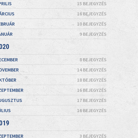
PRILIS
15 BEJEGYZÉS
ÁRCIUS
16 BEJEGYZÉS
EBRUÁR
10 BEJEGYZÉS
ANUÁR
9 BEJEGYZÉS
020
ECEMBER
8 BEJEGYZÉS
OVEMBER
14 BEJEGYZÉS
KTÓBER
18 BEJEGYZÉS
ZEPTEMBER
16 BEJEGYZÉS
UGUSZTUS
17 BEJEGYZÉS
ÚLIUS
16 BEJEGYZÉS
019
ZEPTEMBER
3 BEJEGYZÉS