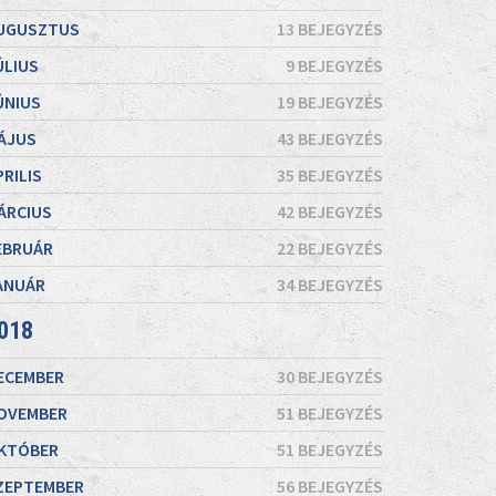
UGUSZTUS
13 BEJEGYZÉS
ÚLIUS
9 BEJEGYZÉS
ÚNIUS
19 BEJEGYZÉS
ÁJUS
43 BEJEGYZÉS
PRILIS
35 BEJEGYZÉS
ÁRCIUS
42 BEJEGYZÉS
EBRUÁR
22 BEJEGYZÉS
ANUÁR
34 BEJEGYZÉS
018
ECEMBER
30 BEJEGYZÉS
OVEMBER
51 BEJEGYZÉS
KTÓBER
51 BEJEGYZÉS
ZEPTEMBER
56 BEJEGYZÉS