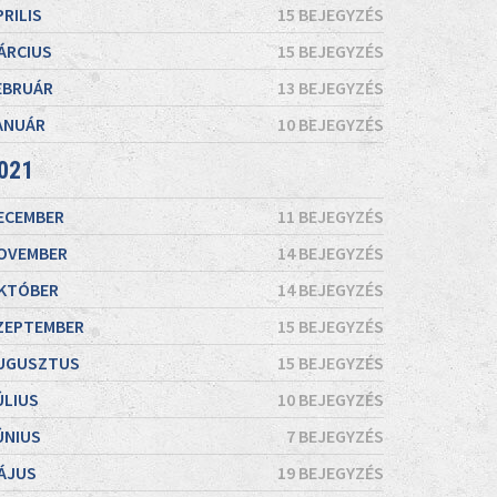
PRILIS
15 BEJEGYZÉS
ÁRCIUS
15 BEJEGYZÉS
EBRUÁR
13 BEJEGYZÉS
ANUÁR
10 BEJEGYZÉS
021
ECEMBER
11 BEJEGYZÉS
OVEMBER
14 BEJEGYZÉS
KTÓBER
14 BEJEGYZÉS
ZEPTEMBER
15 BEJEGYZÉS
UGUSZTUS
15 BEJEGYZÉS
ÚLIUS
10 BEJEGYZÉS
ÚNIUS
7 BEJEGYZÉS
ÁJUS
19 BEJEGYZÉS