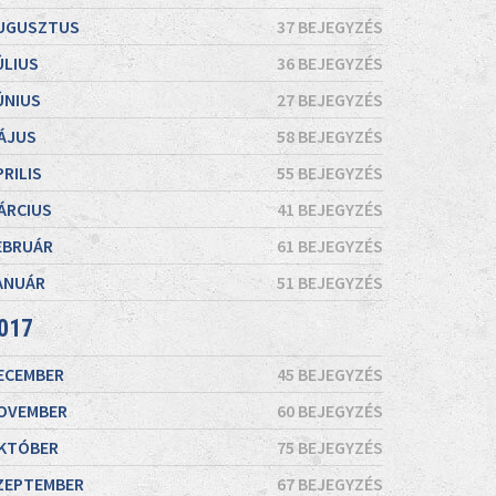
UGUSZTUS
37 BEJEGYZÉS
ÚLIUS
36 BEJEGYZÉS
ÚNIUS
27 BEJEGYZÉS
ÁJUS
58 BEJEGYZÉS
PRILIS
55 BEJEGYZÉS
ÁRCIUS
41 BEJEGYZÉS
EBRUÁR
61 BEJEGYZÉS
ANUÁR
51 BEJEGYZÉS
017
ECEMBER
45 BEJEGYZÉS
OVEMBER
60 BEJEGYZÉS
KTÓBER
75 BEJEGYZÉS
ZEPTEMBER
67 BEJEGYZÉS