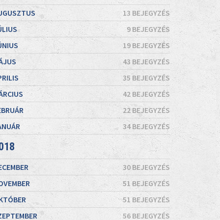
UGUSZTUS
13 BEJEGYZÉS
ÚLIUS
9 BEJEGYZÉS
ÚNIUS
19 BEJEGYZÉS
ÁJUS
43 BEJEGYZÉS
PRILIS
35 BEJEGYZÉS
ÁRCIUS
42 BEJEGYZÉS
EBRUÁR
22 BEJEGYZÉS
ANUÁR
34 BEJEGYZÉS
018
ECEMBER
30 BEJEGYZÉS
OVEMBER
51 BEJEGYZÉS
KTÓBER
51 BEJEGYZÉS
ZEPTEMBER
56 BEJEGYZÉS