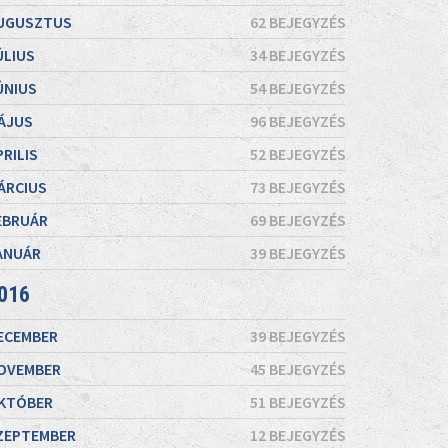
UGUSZTUS
62 BEJEGYZÉS
ÚLIUS
34 BEJEGYZÉS
ÚNIUS
54 BEJEGYZÉS
ÁJUS
96 BEJEGYZÉS
PRILIS
52 BEJEGYZÉS
ÁRCIUS
73 BEJEGYZÉS
EBRUÁR
69 BEJEGYZÉS
ANUÁR
39 BEJEGYZÉS
016
ECEMBER
39 BEJEGYZÉS
OVEMBER
45 BEJEGYZÉS
KTÓBER
51 BEJEGYZÉS
ZEPTEMBER
12 BEJEGYZÉS