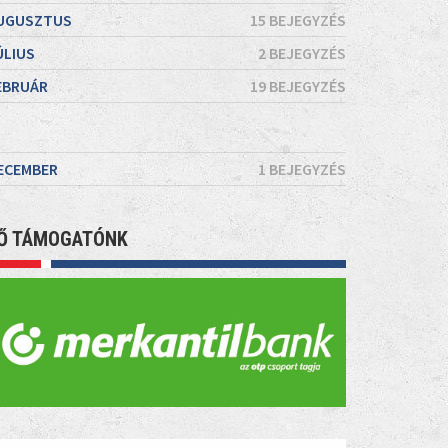
UGUSZTUS
15 BEJEGYZÉS
ÚLIUS
2 BEJEGYZÉS
EBRUÁR
19 BEJEGYZÉS
ECEMBER
1 BEJEGYZÉS
Ő TÁMOGATÓNK