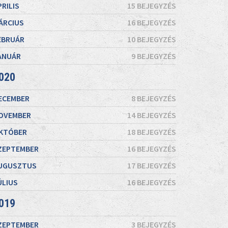
PRILIS
15 BEJEGYZÉS
ÁRCIUS
16 BEJEGYZÉS
EBRUÁR
10 BEJEGYZÉS
ANUÁR
9 BEJEGYZÉS
020
ECEMBER
8 BEJEGYZÉS
OVEMBER
14 BEJEGYZÉS
KTÓBER
18 BEJEGYZÉS
ZEPTEMBER
16 BEJEGYZÉS
UGUSZTUS
17 BEJEGYZÉS
ÚLIUS
16 BEJEGYZÉS
019
ZEPTEMBER
3 BEJEGYZÉS