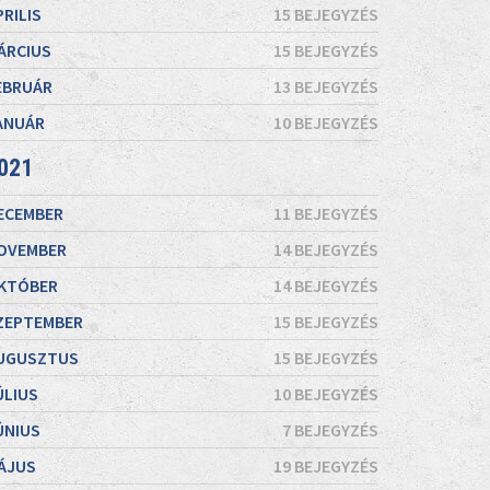
PRILIS
15 BEJEGYZÉS
ÁRCIUS
15 BEJEGYZÉS
EBRUÁR
13 BEJEGYZÉS
ANUÁR
10 BEJEGYZÉS
021
ECEMBER
11 BEJEGYZÉS
OVEMBER
14 BEJEGYZÉS
KTÓBER
14 BEJEGYZÉS
ZEPTEMBER
15 BEJEGYZÉS
UGUSZTUS
15 BEJEGYZÉS
ÚLIUS
10 BEJEGYZÉS
ÚNIUS
7 BEJEGYZÉS
ÁJUS
19 BEJEGYZÉS