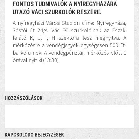
FONTOS TUDNIVALÓK A NYÍREGYHÁZÁRA
UTAZÓ VÁCI SZURKOLÓK RÉSZÉRE.
A nyíregyházi Városi Stadion címe: Nyíregyháza,
Sóstói út 24/A. Vác FC szurkolóinak az Északi
lelátó K, J, I, H szektora lesz megnyitva. A
mérkőzésre a vendégjegyek egységesen 500 Ft-
ba kerülnek. A vendégpénztár, mérkőzés előtt 1
órával nyit ki (13:30)
HOZZÁSZÓLÁSOK
KAPCSOLÓDÓ BEJEGYZÉSEK