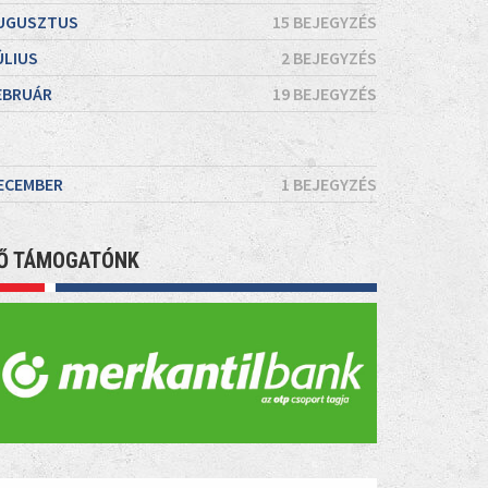
UGUSZTUS
15 BEJEGYZÉS
ÚLIUS
2 BEJEGYZÉS
EBRUÁR
19 BEJEGYZÉS
ECEMBER
1 BEJEGYZÉS
Ő TÁMOGATÓNK