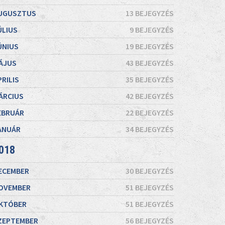
UGUSZTUS
13 BEJEGYZÉS
ÚLIUS
9 BEJEGYZÉS
ÚNIUS
19 BEJEGYZÉS
ÁJUS
43 BEJEGYZÉS
PRILIS
35 BEJEGYZÉS
ÁRCIUS
42 BEJEGYZÉS
EBRUÁR
22 BEJEGYZÉS
ANUÁR
34 BEJEGYZÉS
018
ECEMBER
30 BEJEGYZÉS
OVEMBER
51 BEJEGYZÉS
KTÓBER
51 BEJEGYZÉS
ZEPTEMBER
56 BEJEGYZÉS