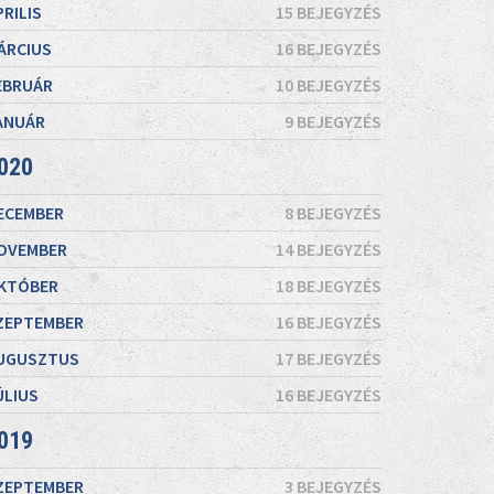
PRILIS
15 BEJEGYZÉS
ÁRCIUS
16 BEJEGYZÉS
EBRUÁR
10 BEJEGYZÉS
ANUÁR
9 BEJEGYZÉS
020
ECEMBER
8 BEJEGYZÉS
OVEMBER
14 BEJEGYZÉS
KTÓBER
18 BEJEGYZÉS
ZEPTEMBER
16 BEJEGYZÉS
UGUSZTUS
17 BEJEGYZÉS
ÚLIUS
16 BEJEGYZÉS
019
ZEPTEMBER
3 BEJEGYZÉS