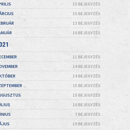
PRILIS
15 BEJEGYZÉS
ÁRCIUS
15 BEJEGYZÉS
EBRUÁR
13 BEJEGYZÉS
ANUÁR
10 BEJEGYZÉS
021
ECEMBER
11 BEJEGYZÉS
OVEMBER
14 BEJEGYZÉS
KTÓBER
14 BEJEGYZÉS
ZEPTEMBER
15 BEJEGYZÉS
UGUSZTUS
15 BEJEGYZÉS
ÚLIUS
10 BEJEGYZÉS
ÚNIUS
7 BEJEGYZÉS
ÁJUS
19 BEJEGYZÉS