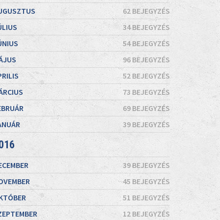
UGUSZTUS
62 BEJEGYZÉS
ÚLIUS
34 BEJEGYZÉS
ÚNIUS
54 BEJEGYZÉS
ÁJUS
96 BEJEGYZÉS
PRILIS
52 BEJEGYZÉS
ÁRCIUS
73 BEJEGYZÉS
EBRUÁR
69 BEJEGYZÉS
ANUÁR
39 BEJEGYZÉS
016
ECEMBER
39 BEJEGYZÉS
OVEMBER
45 BEJEGYZÉS
KTÓBER
51 BEJEGYZÉS
ZEPTEMBER
12 BEJEGYZÉS