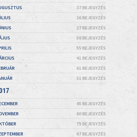
UGUSZTUS
37 BEJEGYZÉS
ÚLIUS
36 BEJEGYZÉS
ÚNIUS
27 BEJEGYZÉS
ÁJUS
58 BEJEGYZÉS
PRILIS
55 BEJEGYZÉS
ÁRCIUS
41 BEJEGYZÉS
EBRUÁR
61 BEJEGYZÉS
ANUÁR
51 BEJEGYZÉS
017
ECEMBER
45 BEJEGYZÉS
OVEMBER
60 BEJEGYZÉS
KTÓBER
75 BEJEGYZÉS
ZEPTEMBER
67 BEJEGYZÉS