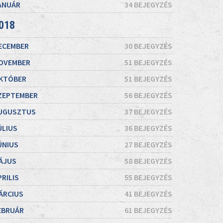
ANUÁR
34 BEJEGYZÉS
018
ECEMBER
30 BEJEGYZÉS
OVEMBER
51 BEJEGYZÉS
KTÓBER
51 BEJEGYZÉS
ZEPTEMBER
56 BEJEGYZÉS
UGUSZTUS
37 BEJEGYZÉS
ÚLIUS
36 BEJEGYZÉS
ÚNIUS
27 BEJEGYZÉS
ÁJUS
58 BEJEGYZÉS
PRILIS
55 BEJEGYZÉS
ÁRCIUS
41 BEJEGYZÉS
EBRUÁR
61 BEJEGYZÉS