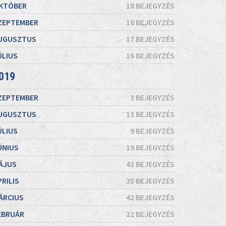
KTÓBER
18 BEJEGYZÉS
ZEPTEMBER
16 BEJEGYZÉS
UGUSZTUS
17 BEJEGYZÉS
ÚLIUS
16 BEJEGYZÉS
019
ZEPTEMBER
3 BEJEGYZÉS
UGUSZTUS
13 BEJEGYZÉS
ÚLIUS
9 BEJEGYZÉS
ÚNIUS
19 BEJEGYZÉS
ÁJUS
43 BEJEGYZÉS
PRILIS
35 BEJEGYZÉS
ÁRCIUS
42 BEJEGYZÉS
EBRUÁR
22 BEJEGYZÉS