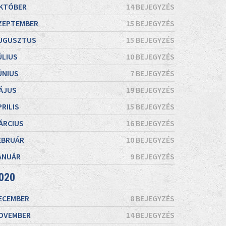
KTÓBER
14 BEJEGYZÉS
ZEPTEMBER
15 BEJEGYZÉS
UGUSZTUS
15 BEJEGYZÉS
ÚLIUS
10 BEJEGYZÉS
ÚNIUS
7 BEJEGYZÉS
ÁJUS
19 BEJEGYZÉS
PRILIS
15 BEJEGYZÉS
ÁRCIUS
16 BEJEGYZÉS
EBRUÁR
10 BEJEGYZÉS
ANUÁR
9 BEJEGYZÉS
020
ECEMBER
8 BEJEGYZÉS
OVEMBER
14 BEJEGYZÉS